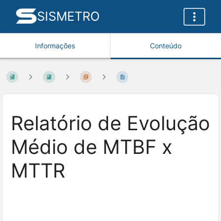
SISMETRO
Informações
Conteúdo
Relatório de Evolução
Médio de MTBF x
MTTR
Entrar
em
modo