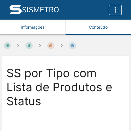
SISMETRO
Informações
Conteúdo
SS por Tipo com
Lista de Produtos e
Status
Entrar
em
modo