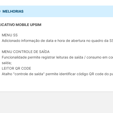
MELHORIAS
ICATIVO MOBILE UPSIM
MENU SS
Adicionado informação de data e hora de abertura no quadro da S
MENU CONTROLE DE SAÍDA
Funcionalidade permite registrar leituras de saída / consumo em con
saída;
LEITOR QR CODE
Atalho "controle de saída" permite identificar código QR code do 
o