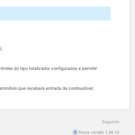
S;
troles do tipo totalizador configurados a permitir
patrimônio que receberá entrada de combustível.
Seguinte
Nova versão 1.36.10